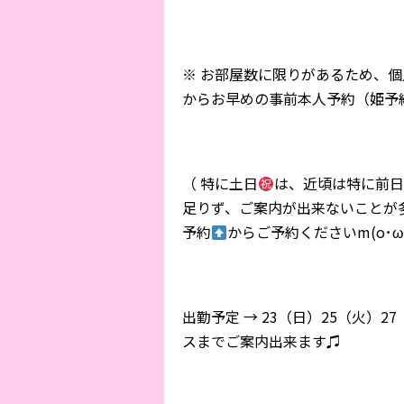
※ お部屋数に限りがあるため、個人H
からお早めの事前本人予約（姫予
（ 特に土日
は、近頃は特に前日
足りず、ご案内が出来ないことが
予約
からご予約くださいm(o･ω
出勤予定 → 23（日）25（火）27（木）
スまでご案内出来ます♫