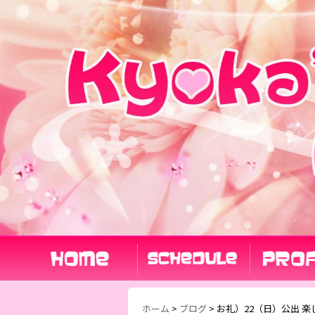
ホーム
>
ブログ
>
お礼）22（日）公出 楽し