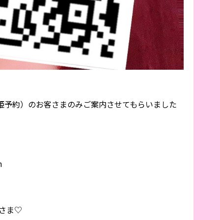
姫予約）のお客さまのみご案内させてもらいました
m
Nさま♡