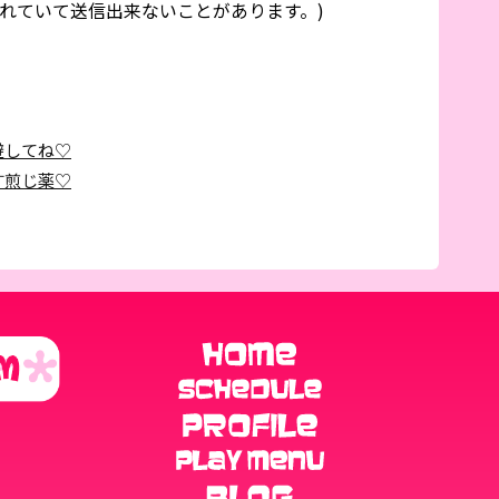
れていて送信出来ないことがあります。)
避してね♡
す煎じ薬♡