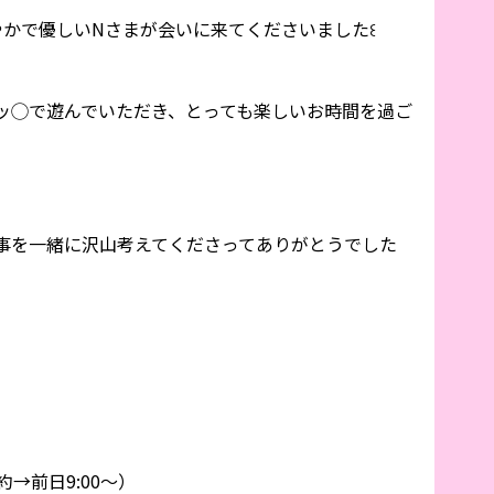
やかで優しいNさまが会いに来てくださいました꒰
ッ◯で遊んでいただき、とっても楽しいお時間を過ご
事を一緒に沢山考えてくださってありがとうでした
l予約→前日9:00〜）