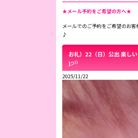
★メール予約をご希望の方へ★
メールでのご予約をご希望のお客
♪
お礼）22（日）公出 楽しいお
)੭⁾⁾
2025/11/22