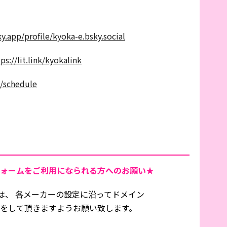
ky.app/profile/kyoka-e.bsky.social
ps://lit.link/kyokalink
/schedule
ォームをご利用になられる方へのお願い★
は、 各メーカーの設定に沿ってドメイン
信設定をして頂きますようお願い致します。