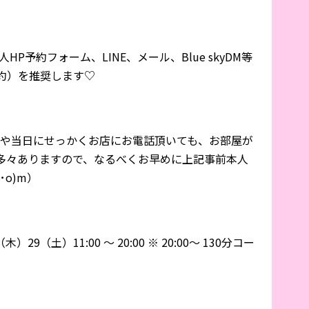
P予約フォーム、LINE、メール、Blue skyDM等
約）を推奨します♡
や当日にせっかくお店にお電話頂いても、お部屋が
多々ありますので、なるべくお早めに上記事前本人
･o)m）
29（土）11:00 〜 20:00 ※ 20:00〜 130分コー