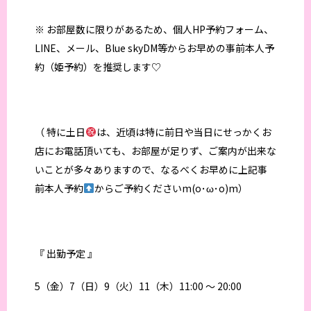
※ お部屋数に限りがあるため、個人HP予約フォーム、
LINE、メール、Blue skyDM等からお早めの事前本人予
約（姫予約）を推奨します♡
（ 特に土日
は、近頃は特に前日や当日にせっかくお
店にお電話頂いても、お部屋が足りず、ご案内が出来な
いことが多々ありますので、なるべくお早めに上記事
前本人予約
からご予約くださいm(o･ω･o)m）
『 出勤予定 』
5（金）7（日）9（火）11（木）11:00 〜 20:00