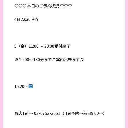
♡♡♡ 本日のご予約状況 ♡♡♡
4日22:30時点
5（金）11:00 〜 20:00受付終了
※ 20:00〜130分までご案内出来ます♫
15:20〜
お店Tel → 03-6753-3651（ Tel予約→前日9:00〜）