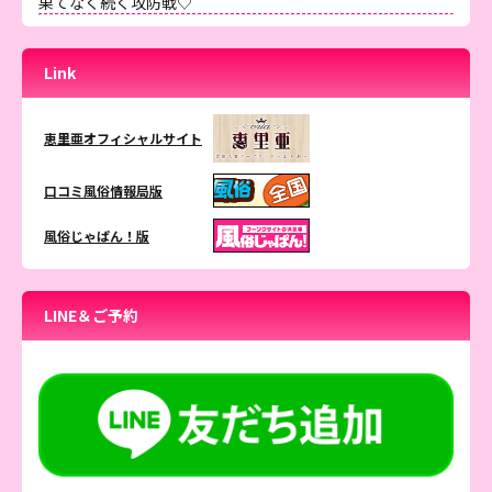
果てなく続く攻防戦♡
Link
恵里亜オフィシャルサイト
口コミ風俗情報局版
風俗じゃぱん！版
LINE＆ご予約