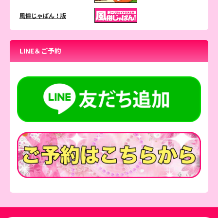
風俗じゃぱん！版
LINE＆ご予約