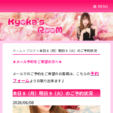
MENU
ホーム
>
ブログ
>
本日 8（月）明日 9（火）のご予約状況
★メール予約をご希望の方へ★
予約
メールでのご予約をご希望のお客様は、こちらの
フォーム
よりお取り出来ます♪
本日 8（月）明日 9（火）のご予約状況
2026/06/08