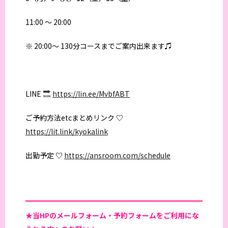
11:00 〜 20:00
※ 20:00〜 130分コースまでご案内出来ます♫
LINE
https://lin.ee/MvbfABT
ご予約方法etcまとめリンク ♡
https://lit.link/kyokalink
出勤予定 ♡
https://ansroom.com/schedule
★当HPの
メールフォーム・予約フォームをご利用にな