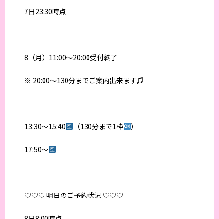
7日23:30時点
8（月）11:00〜20:00受付終了
※ 20:00〜130分までご案内出来ます♫
13:30〜15:40
（130分まで1枠
）
17:50〜
♡♡♡ 明日のご予約状況 ♡♡♡
8日8:00時点