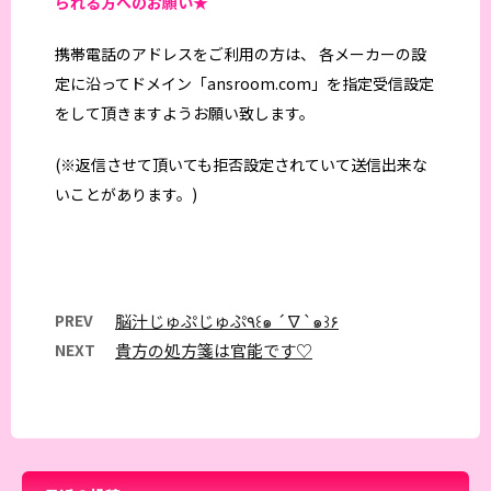
られる方へのお願い★
携帯電話のアドレスをご利用の方は、 各メーカーの設
定に沿ってドメイン「ansroom.com」を指定受信設定
をして頂きますようお願い致します。
(※返信させて頂いても拒否設定されていて送信出来な
いことがあります。)
PREV
脳汁じゅぷじゅぷ٩꒰๑ ´∇`๑꒱۶
NEXT
貴方の処方箋は官能です♡