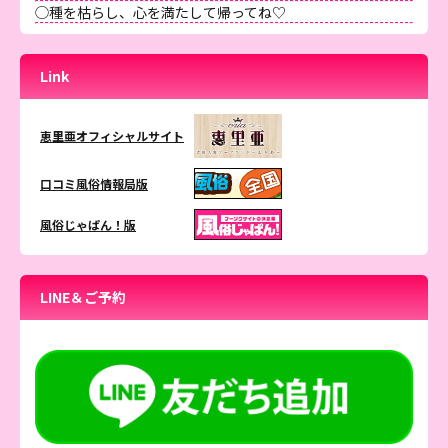
◯種を枯らし、心を満たして帰ってね♡
Link
恵里亜オフィシャルサイト
口コミ風俗情報局版
風俗じゃぱん！版
LINE＆ご予約