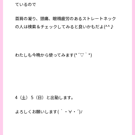
ているので
首肩の凝り、頭痛、眼精疲労のあるストレートネック
の人は検索＆チェックしてみると良いかもだよ(^^♪
わたしも今晩から使ってみます(*´▽｀*)
4（土） 5（日）と出勤します。
よろしくお願いします( ｀・∀・´)ﾉ