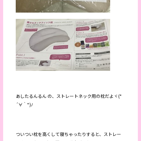
あしたるんるん の、ストレートネック用の枕だよヾ(*
´∀｀*)ﾉ
ついつい枕を高くして寝ちゃったりすると、ストレー