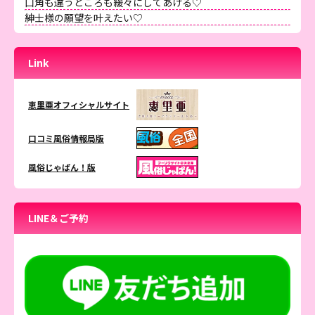
口角も違うところも緩々にしてあげる♡
紳士様の願望を叶えたい♡
Link
恵里亜オフィシャルサイト
口コミ風俗情報局版
風俗じゃぱん！版
LINE＆ご予約