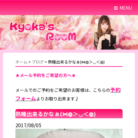
MENU
ホーム
>
ブログ
>
熟睡出来るかなぁ(⋈◍＞◡＜◍)
★メール予約をご希望の方へ★
予約
メールでのご予約をご希望のお客様は、こちらの
フォーム
よりお取り出来ます♪
熟睡出来るかなぁ(⋈◍＞◡＜◍)
2017/08/05