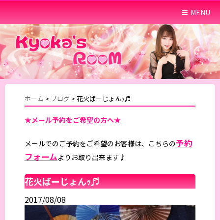
MENU
ホーム
>
ブログ
>
花火ばーじょんｯ♬
★メール予約をご希望の方へ★
予約
メールでのご予約をご希望のお客様は、こちらの
フォーム
よりお取り出来ます♪
花火ばーじょんｯ♬
2017/08/08