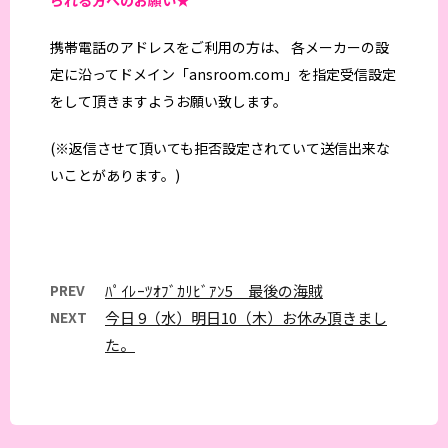
られる方へのお願い★
携帯電話のアドレスをご利用の方は、 各メーカーの設
定に沿ってドメイン「ansroom.com」を指定受信設定
をして頂きますようお願い致します。
(※返信させて頂いても拒否設定されていて送信出来な
いことがあります。)
PREV
ﾊﾟｲﾚｰﾂｵﾌﾞｶﾘﾋﾞｱﾝ5 最後の海賊
NEXT
今日 9（水）明日10（木）お休み頂きまし
た。