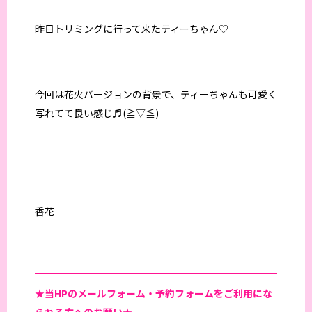
昨日トリミングに行って来たティーちゃん♡
今回は花火バージョンの背景で、ティーちゃんも可愛く
写れてて良い感じ♬(≧▽≦)
香花
★当HPの
メールフォーム・予約フォームをご利用にな