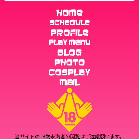
当サイトの18歳未満者の閲覧はご遠慮願います。