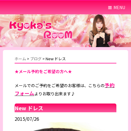
MENU
ホーム
>
ブログ
>
New ドレス
★メール予約をご希望の方へ★
予約
メールでのご予約をご希望のお客様は、こちらの
フォーム
よりお取り出来ます♪
New ドレス
2015/07/26