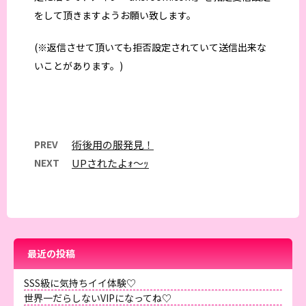
をして頂きますようお願い致します。
(※返信させて頂いても拒否設定されていて送信出来な
いことがあります。)
PREV
術後用の服発見！
NEXT
UPされたよｫ～ｯ
最近の投稿
SSS級に気持ちイイ体験♡
世界一だらしないVIPになってね♡