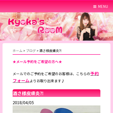
MENU
ホーム
>
ブログ
>
酒さ様皮膚炎⁈
★メール予約をご希望の方へ★
予約
メールでのご予約をご希望のお客様は、こちらの
フォーム
よりお取り出来ます♪
酒さ様皮膚炎⁈
2018/04/05