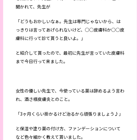
聞かれて、先生が
「どうもおかしいなぁ。先生は専門じゃないから、は
っきりは言ってあげられないけど、○○皮膚科か○○皮
膚科に行って診て貰うと良いよ。」
と紹介して貰ったので、最初に先生が言っていた皮膚科
まで今日行って来ました。
女性の優しい先生で、今使っている薬は辞めるよう言わ
れ、酒さ様皮膚炎とのこと。
「3ヶ月くらい掛かるけど治るから頑張りましょう♪」
と保湿や塗り薬の付け方、ファンデーションについて
など色々細かく教えて貰いました。