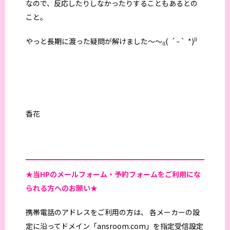
なので、反応したりしなかったりすることもあるとの
こと。
やっと長期に渡った疑問が解けました〜〜₍₍( ´ ᵕ ` *)⁾⁾
香花
★当HPの
メールフォーム・予約フォームをご利用にな
られる方へのお願い★
携帯電話のアドレスをご利用の方は、 各メーカーの設
定に沿ってドメイン「ansroom.com」を指定受信設定