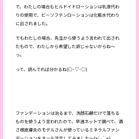
で、わたしの場合もヒルドイドローションは乳液代わ
りの使用で、ビーソフテンローションは化粧水代わり
に出されました。
でもわたしの場合、先生から使うよう言われて出され
たもので、わたしから希望した訳じゃないからね〜
っ。
って、読んでれば分かるね(○･▽･○)
ファンデーションは治るまで、洗顔石鹸だけで落ちる
ものを使うよう言われたので、早速ネットで調べて、酒
さ様皮膚炎のモデルさんが使っているミネラルファン
デーションをネット注文してみました〜(๑′ᴗ‵๑)