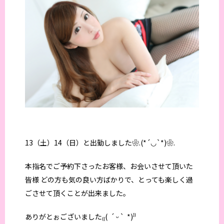
13（土）14（日）と出勤しました❀.(*´◡`*)❀.
本指名でご予約下さったお客様、お会いさせて頂いた
皆様 どの方も気の良い方ばかりで、とっても楽しく過
ごさせて頂くことが出来ました。
ありがとぉございました₍₍( ´ ᵕ ` *)⁾⁾