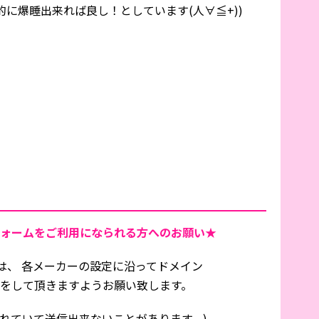
に爆睡出来れば良し！としています(人∀≦+))
ォームをご利用になられる方へのお願い★
は、 各メーカーの設定に沿ってドメイン
信設定をして頂きますようお願い致します。
れていて送信出来ないことがあります。)