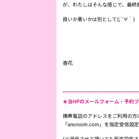
が、わたしはそんな感じで、最終的
良いか悪いかは別として(;´∀｀)
香花
★当HPの
メールフォーム・予約フ
携帯電話のアドレスをご利用の方
「ansroom.com」を指定受
(※返信させて頂いても拒否設定さ