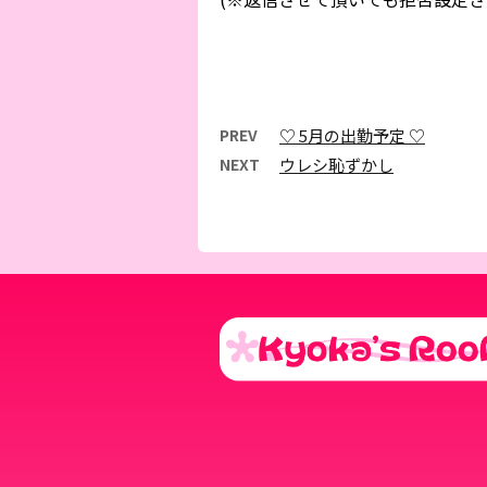
PREV
♡ 5月の出勤予定 ♡
NEXT
ウレシ恥ずかし