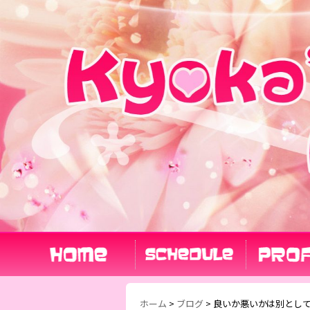
ホーム
>
ブログ
>
良いか悪いかは別とし