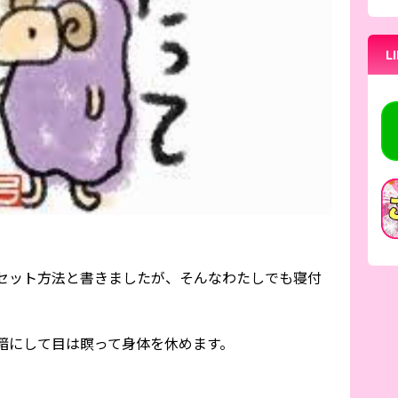
L
セット方法と書きましたが、そんなわたしでも寝付
暗にして目は瞑って身体を休めます。