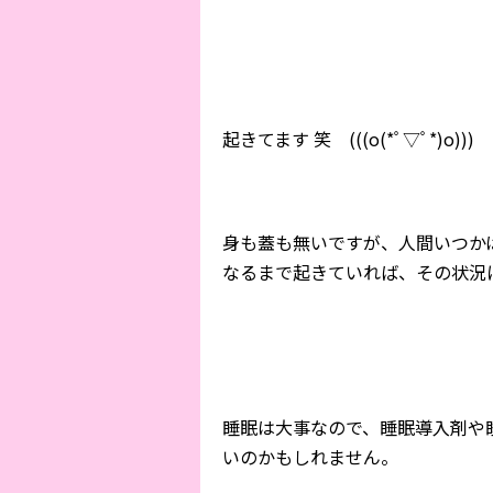
起きてます 笑 (((o(*ﾟ▽ﾟ*)o)))
身も蓋も無いですが、人間いつか
なるまで起きていれば、その状況
睡眠は大事なので、睡眠導入剤や
いのかもしれません。