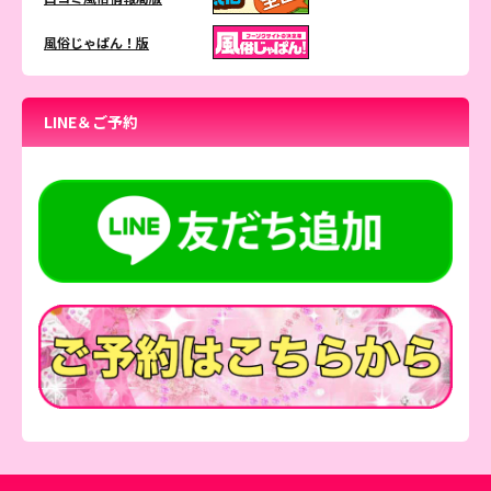
風俗じゃぱん！版
LINE＆ご予約