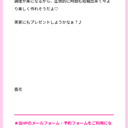
調理が楽になるから、圧倒的に時間も短縮出来て今よ
り楽しく作れそうだよ♡
実家にもプレゼントしようかなぁ？♪
香花
★当HPの
メールフォーム・予約フォームをご利用にな