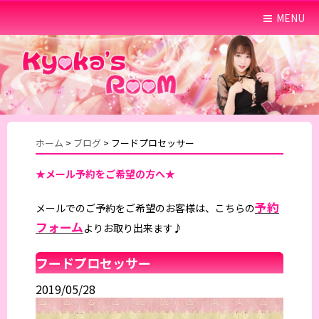
MENU
ホーム
>
ブログ
>
フードプロセッサー
★メール予約をご希望の方へ★
予約
メールでのご予約をご希望のお客様は、こちらの
フォーム
よりお取り出来ます♪
フードプロセッサー
2019/05/28