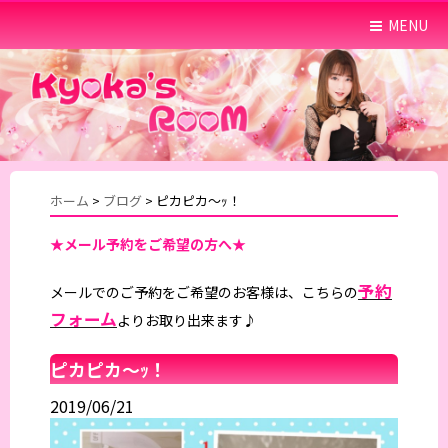
MENU
ホーム
>
ブログ
>
ピカピカ～ｯ！
★メール予約をご希望の方へ★
予約
メールでのご予約をご希望のお客様は、こちらの
フォーム
よりお取り出来ます♪
ピカピカ～ｯ！
2019/06/21