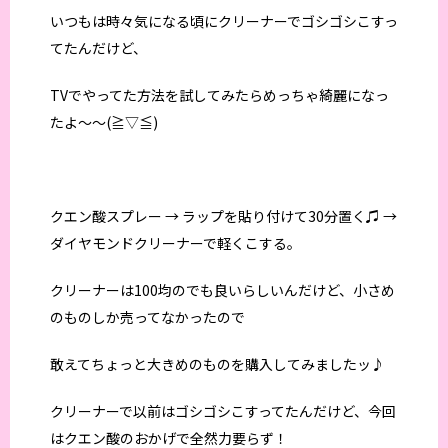
いつもは時々気になる頃にクリーナーでゴシゴシこすっ
てたんだけど、
TVでやってた方法を試してみたらめっちゃ綺麗になっ
たよ～～(≧▽≦)
クエン酸スプレー → ラップを貼り付けて30分置く♫ →
ダイヤモンドクリーナーで軽くこする。
クリーナーは100均のでも良いらしいんだけど、小さめ
のものしか売ってなかったので
敢えてちょっと大きめのものを購入してみましたッ♪
クリーナーで以前はゴシゴシこすってたんだけど、今回
はクエン酸のおかげで全然力要らず！