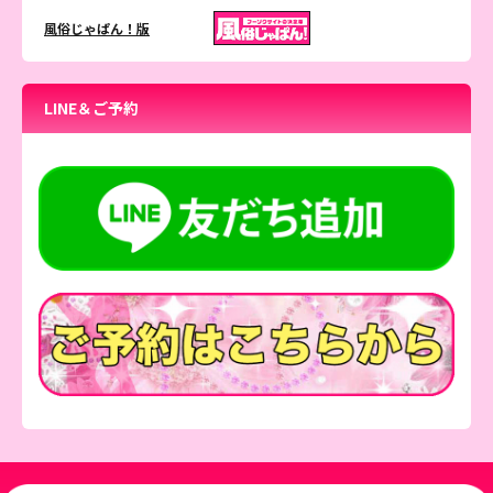
風俗じゃぱん！版
LINE＆ご予約