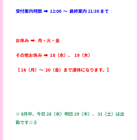
受付案内時間 ➡︎ 12:00 〜 最終案内 21:30 まで
お休み ➡︎ 月・火・金
その他お休み ➡︎ 18（水）、 19（木）
【 16（月）〜 20（金）まで連休になります。】
※ 8月中、今日 28（水）明日 29（木）、 31（土）
は出
勤です☆彡