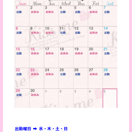
出勤曜日 ➡︎ 水・木・土・日