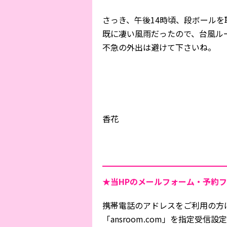
さっき、午後14時頃、段ボール
既に凄い風雨だったので、台風ル
不急の外出は避けて下さいね。
香花
★当HPの
メールフォーム・予約フ
携帯電話のアドレスをご利用の方
「ansroom.com」を指定受