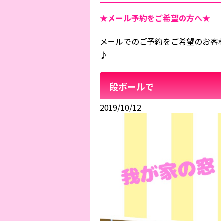
★メール予約をご希望の方へ★
メールでのご予約をご希望のお客
♪
段ボールで
2019/10/12