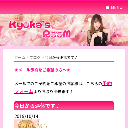
MENU
ホーム
>
ブログ
>
今日から連休です♪
★メール予約をご希望の方へ★
予約
メールでのご予約をご希望のお客様は、こちらの
フォーム
よりお取り出来ます♪
今日から連休です♪
2019/10/14