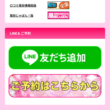
口コミ風俗情報局版
風俗じゃぱん！版
LINE＆ご予約