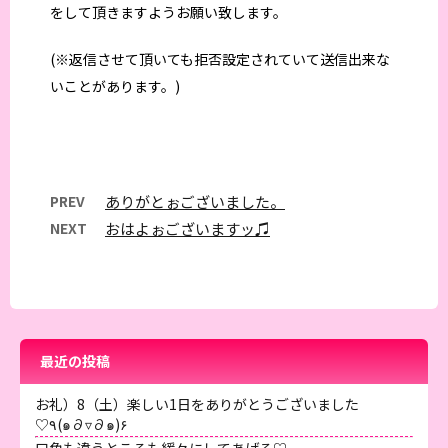
をして頂きますようお願い致します。
(※返信させて頂いても拒否設定されていて送信出来な
いことがあります。)
PREV
ありがとぉございました。
NEXT
おはよぉございますッ♫
最近の投稿
お礼）8（土）楽しい1日をありがとうございました
♡٩(๑∂▿∂๑)۶
口角も違うところも緩々にしてあげる♡