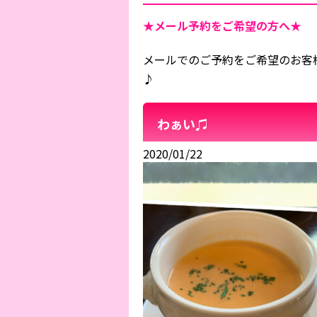
★メール予約をご希望の方へ★
メールでのご予約をご希望のお客
♪
わぁい♫
2020/01/22