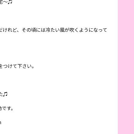
宅〜♫
だけれど、その頃には冷たい風が吹くようになって
をつけて下さい。
た♫
勤です。
m