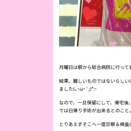
月曜日は朝から総合病院に行って
結果、難しいものではないらしい
ました꒰｡･ω･`;꒱*:･
なので、一旦保留にして、帰宅後
では日帰り手術が出来るとのこと
とりあえずそこへ一度診察＆検査