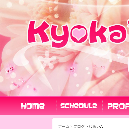
ホーム
>
ブログ
>
わぁい♫