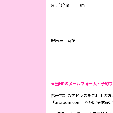
ω；`)(*m＿ _)m
銀馬車 香花
★当HPの
メールフォーム・予約フ
携帯電話のアドレスをご利用の方
「ansroom.com」を指定受