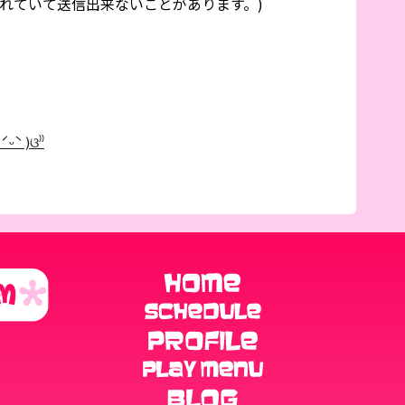
れていて送信出来ないことがあります。)
 )ଓ⁾⁾