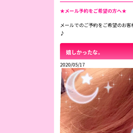
★メール予約をご希望の方へ★
メールでのご予約をご希望のお客
♪
嬉しかったな。
2020/05/17