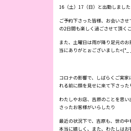
16（土）17（日）と出勤しました✧((ੰ⸝⸝ᵒ̴
ご予約下さった皆様、お会いさせ
の2日間も楽しく過ごさせて頂く
また、土曜日は雨が降り足元のお
当にありがとぉございました<(*_ _
コロナの影響で、しばらくご実家
れる前に顔を見せに来て下さった
わたしやお店、吉原のことを思い
さったお客様がいらしたり
最近の状況下で、吉原も、世の中
本当に嬉しく、また、わたしはお