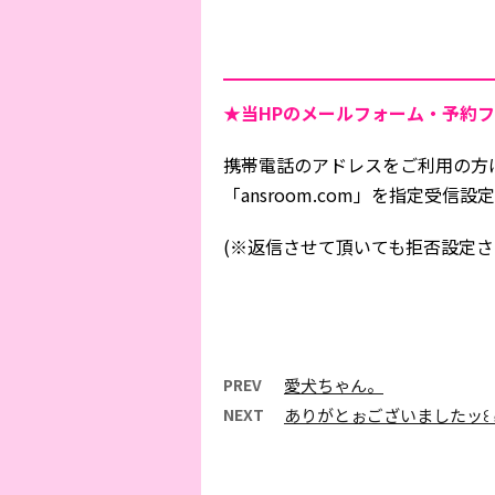
★当HPの
メールフォーム・予約フ
携帯電話のアドレスをご利用の方
「ansroom.com」を指定受
(※返信させて頂いても拒否設定さ
PREV
愛犬ちゃん。
NEXT
ありがとぉございましたッ꒰ ๑ּగᴗ