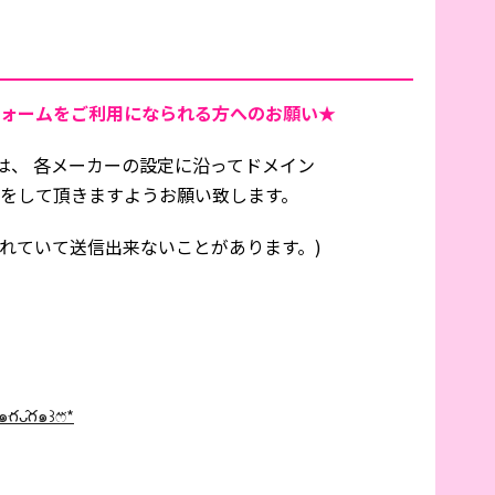
ォームをご利用になられる方へのお願い★
は、 各メーカーの設定に沿ってドメイン
信設定をして頂きますようお願い致します。
れていて送信出来ないことがあります。)
̂గ๑꒱ෆ⃛*