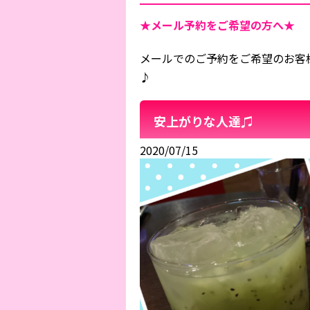
★メール予約をご希望の方へ★
メールでのご予約をご希望のお客
♪
安上がりな人達♫
2020/07/15