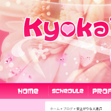
ホーム
>
ブログ
>
安上がりな人達♫