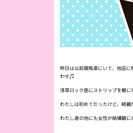
昨日は以前銀馬車にいて、他店に
わせ♫
浅草ロック座にストリップを観に行って来た
わたしは初めてだったけど、綺麗
わたし達の他にも女性が結構観に