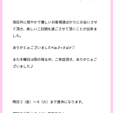
両日共に穏やかで優しいお客様達ばかりにお会いさせ
て頂き、楽しい二日間を過ごさせて頂くことが出来ま
した。
ありがとぉございました٩(๑∂▿∂๑)۶♡
また木曜日は雨の降る中、ご来店頂き、ありがとぉご
ざいました♪
明日 2（金）〜 6（火）まで連休になります。