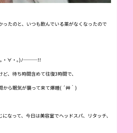
かったのと、いつも飲んでいる薬がなくなったので
・∀・｡)ﾉ───!!
けど、待ち時間含めて往復3時間で、
から眠気が襲って来て爆睡( ´艸｀)
じになって、今日は美容室でヘッドスパ、リタッチ、