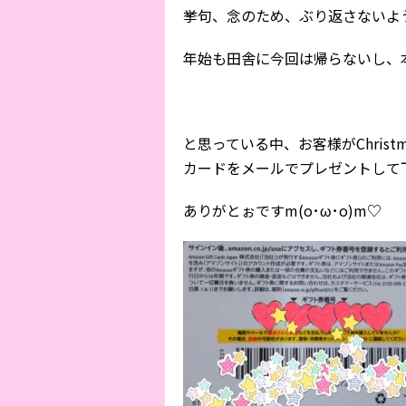
挙句、念のため、ぶり返さないよ
年始も田舎に今回は帰らないし、本
と思っている中、お客様がChris
カードをメールでプレゼントして下さ
ありがとぉですm(o･ω･o)m♡