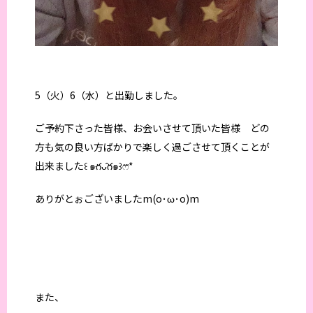
5（火）6（水）と出勤しました。
ご予約下さった皆様、お会いさせて頂いた皆様 どの
方も気の良い方ばかりで楽しく過ごさせて頂くことが
出来ました꒰ ๑ּగᴗ̂గ๑꒱ෆ⃛*
ありがとぉございましたm(o･ω･o)m
また、