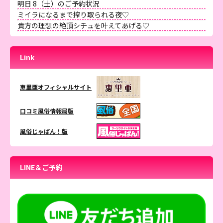
明日 8（土）のご予約状況
ミイラになるまで搾り取られる夜♡
貴方の理想の絶頂シチュを叶えてあげる♡
Link
恵里亜オフィシャルサイト
口コミ風俗情報局版
風俗じゃぱん！版
LINE＆ご予約