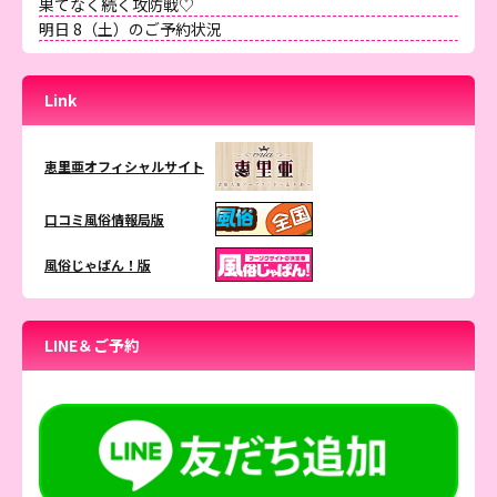
果てなく続く攻防戦♡
明日 8（土）のご予約状況
Link
恵里亜オフィシャルサイト
口コミ風俗情報局版
風俗じゃぱん！版
LINE＆ご予約