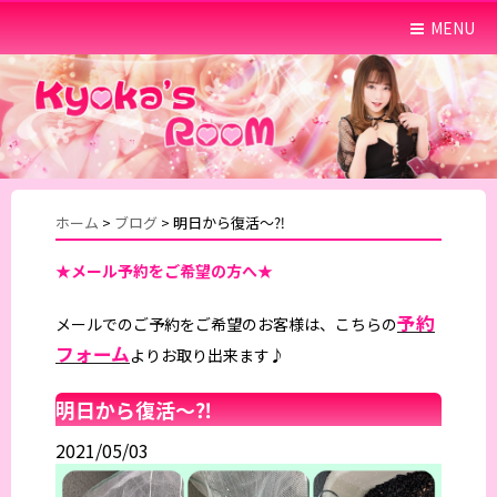
MENU
ホーム
>
ブログ
>
明日から復活〜⁈
★メール予約をご希望の方へ★
予約
メールでのご予約をご希望のお客様は、こちらの
フォーム
よりお取り出来ます♪
明日から復活〜⁈
2021/05/03