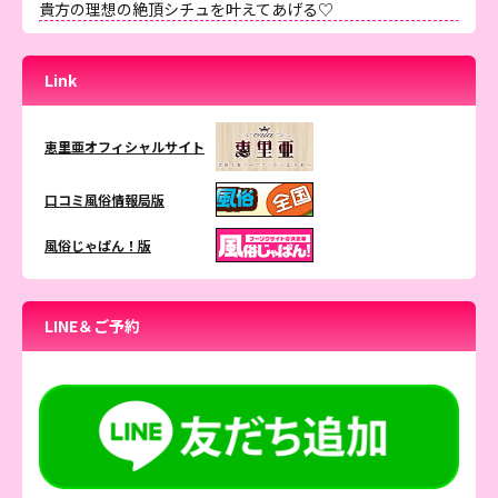
貴方の理想の絶頂シチュを叶えてあげる♡
Link
恵里亜オフィシャルサイト
口コミ風俗情報局版
風俗じゃぱん！版
LINE＆ご予約