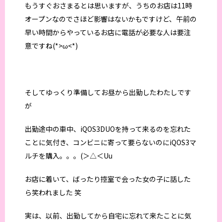
もうすぐおさまるとは思いますが、うちのお店は11時
オープンなのでさほど影響はないかもですけど、午前の
早い時間からやっているお店に電話が必要な人は要注
意ですね(*>ω<*)
そしてゆっくり準備してお昼から出勤したわたしです
が
出勤途中の車中、iQOS3DUOを持って来るのを忘れた
ことに気付き、コンビニに寄って要らないのにiQOS3マ
ルチを購入。。。(＞△＜Uu
お店に着いて、ばったり控室で会った女の子に話した
ら笑われました 笑
実は、以前、出勤してから自宅に忘れて来たことに気