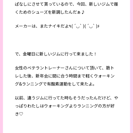
ぱなしにさせて貰っているので、今回、新しいジムで履
くためのシューズを新調したんだぁ♪
メーカーは、またナイキだよ٩( ´◡` )( ´◡` )۶
で、金曜日に新しいジムに行って来ました！
女性のベテラントレーナーさんについて頂いて、筋ト
レした後、新年会に間に合う時間まで軽くウォーキン
グ&ランニングで有酸素運動をして来たよ。
以前、違うジムに行ってた時もそうだったんだけど、や
っぱりわたしはウォーキングよりランニングの方が好
き♡