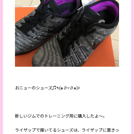
おニューのシューズ♫٩(๑∂▿∂๑)۶
新しいジムでのトレーニング用に購入したよ〜。
ライザップで履いてるシューズは、ライザップに置きっ