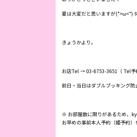
夏は大変だと思いますが(*>ω<*
きょうかより。
お店Tel → 03-6753-3651（ Te
前日・当日はダブルブッキング防止の
※ お部屋数に限りがあるため、kyok
お早めの事前本人予約（姫予約）