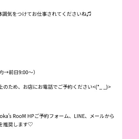
) 体調気をつけてお仕事されてくださいね♫
l予約→前日9:00〜）
ため、お店にお電話でご予約ください<(*_ _)>
a’s RooM HPご予約フォーム、LINE、メールから
を推奨します♡