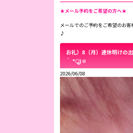
★メール予約をご希望の方へ★
メールでのご予約をご希望のお客
♪
お礼）8（月）連休明けの出
‵ *ॢ)✽
2026/06/08