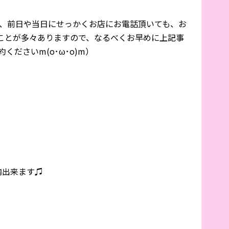
、前日や当日にせっかくお店にお電話頂いても、お
ことが多々ありますので、なるべくお早めに上記事
くださいm(o･ω･o)m）
案内出来ます♫