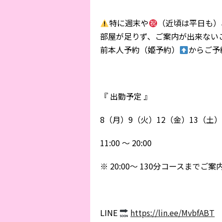
特に週末や
（近頃は平日も）
部屋が足りず、ご案内が出来ない
前本人予約（姫予約）
からご予約
『 出勤予定 』
8（月）9（火）12（金）13（土）
11:00 〜 20:00
※ 20:00〜 130分コースまでご
LINE
https://lin.ee/MvbfABT