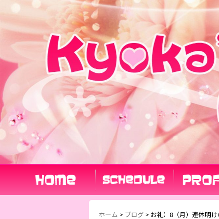
ホーム
>
ブログ
>
お礼）8（月）連休明けの