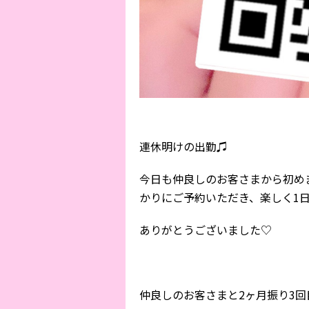
連休明けの出勤♫
今日も仲良しのお客さまから初め
かりにご予約いただき、楽しく1日を過ご
ありがとうございました♡
仲良しのお客さまと2ヶ月振り3回