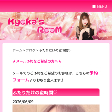
MENU
ホーム
>
ブログ
>
ふたりだけの蜜時間♡
★メール予約をご希望の方へ★
予約
メールでのご予約をご希望のお客様は、こちらの
フォーム
よりお取り出来ます♪
ふたりだけの蜜時間♡
2026/06/09