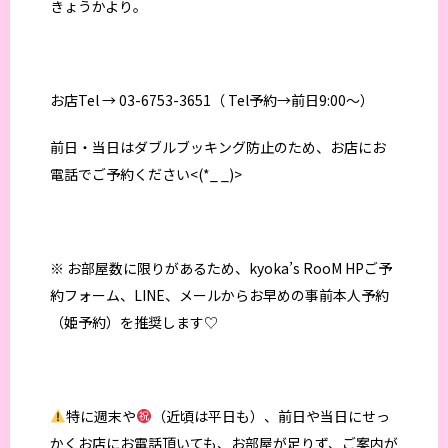
きょうかより。
お店Tel → 03-6753-3651（ Tel予約→前日9:00〜）
前日・当日はダブルブッキング防止のため、お店にお
電話でご予約ください<(*_ _)>
※ お部屋数に限りがあるため、kyoka’s RooM HPご予
約フォーム、LINE、メールからお早めの事前本人予約
（姫予約）を推奨します♡
特に週末や
（近頃は平日も）、前日や当日にせっ
かくお店にお電話頂いても、お部屋が足りず、ご案内が