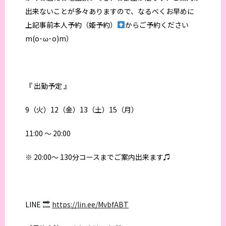
出来ないことが多々ありますので、なるべくお早めに
上記事前本人予約（姫予約）
からご予約ください
m(o･ω･o)m）
『 出勤予定 』
9（火）12（金）13（土）15（月）
11:00 〜 20:00
※ 20:00〜 130分コースまでご案内出来ます♫
LINE
https://lin.ee/MvbfABT