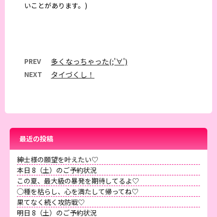
いことがあります。)
PREV
多くなっちゃった(;'∀')
NEXT
タイづくし！
最近の投稿
紳士様の願望を叶えたい♡
本日 8（土）のご予約状況
この夏、最大級の暴発を期待してるよ♡
◯種を枯らし、心を満たして帰ってね♡
果てなく続く攻防戦♡
明日 8（土）のご予約状況