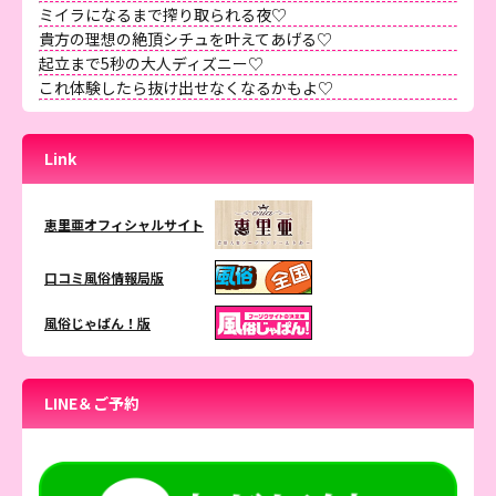
ミイラになるまで搾り取られる夜♡
貴方の理想の絶頂シチュを叶えてあげる♡
起立まで5秒の大人ディズニー♡
これ体験したら抜け出せなくなるかもよ♡
Link
恵里亜オフィシャルサイト
口コミ風俗情報局版
風俗じゃぱん！版
LINE＆ご予約