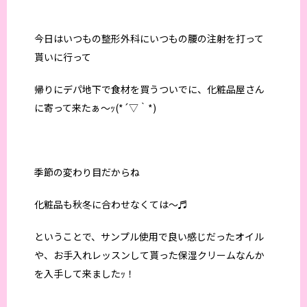
今日はいつもの整形外科にいつもの腰の注射を打って
貰いに行って
帰りにデパ地下で食材を買うついでに、化粧品屋さん
に寄って来たぁ～ｯ(*´▽｀*)
季節の変わり目だからね
化粧品も秋冬に合わせなくては～♬
ということで、サンプル使用で良い感じだったオイル
や、お手入れレッスンして貰った保湿クリームなんか
を入手して来ましたｯ！