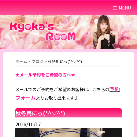
MENU
ホーム
>
ブログ
>
秋冬用にっ(*^▽^*)
★メール予約をご希望の方へ★
予約
メールでのご予約をご希望のお客様は、こちらの
フォーム
よりお取り出来ます♪
秋冬用にっ(*^▽^*)
2016/10/17