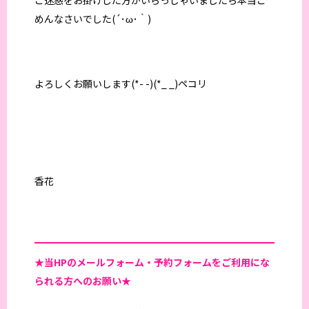
めんなさいでした(´･ω･｀)
よろしくお願いします(*- -)(*_ _)ペコリ
香花
★当HPの
メールフォーム・予約フォームをご利用にな
られる方へのお願い★