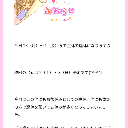
今日 28（月）～ 1（金）まで生休で連休になります♬
次回の出勤は 2（土）・ 3（日）予定です(*^-^*)
今月はこの他にもお盆休みとしての連休、他にも体調
の方で連休を頂いてお休みが多くなってしまいまし
た。
ご迷惑をお掛けした方がいらっしゃいましたら本当ご