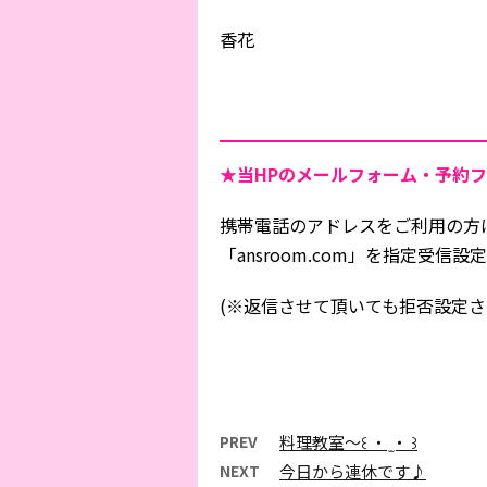
香花
★当HPの
メールフォーム・予約フ
携帯電話のアドレスをご利用の方
「ansroom.com」を指定受
(※返信させて頂いても拒否設定さ
PREV
料理教室〜꒰ ・ ̫・ ꒱
NEXT
今日から連休です♪