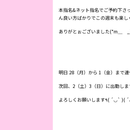
本指名&ネット指名でご予約下さ
ん良い方ばかりでこの週末も楽しく
ありがとぉございました(*m＿ _
明日 28（月）から 1（金）まで
次回、2（土）3（日）に出勤しま
よろしくお願いします٩( ´◡` 