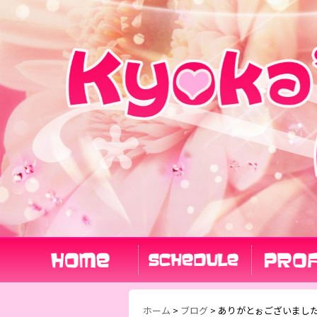
ホーム
>
ブログ
>
ありがとぉございました_(