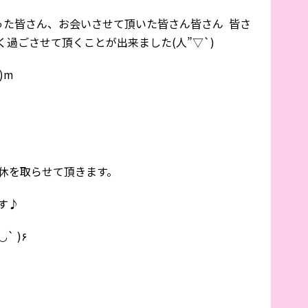
った皆さん、お会いさせて頂いた皆さん皆さん 皆さ
過ごさせて頂くことが出来ました(人”▽`)
)m
連休を取らせて頂きます。
す♪
)( ´◡` )۶