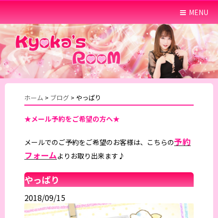
MENU
ホーム
>
ブログ
>
やっぱり
★メール予約をご希望の方へ★
予約
メールでのご予約をご希望のお客様は、こちらの
フォーム
よりお取り出来ます♪
やっぱり
2018/09/15