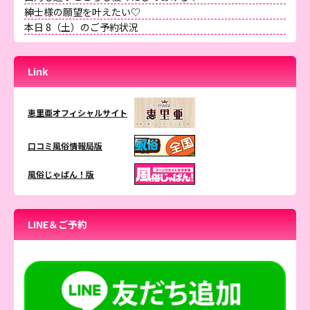
紳士様の願望を叶えたい♡
本日 8（土）のご予約状況
Link
恵里亜オフィシャルサイト
口コミ風俗情報局版
風俗じゃぱん！版
LINE＆ご予約