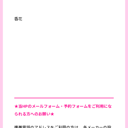
香花
★当HPの
メールフォーム・予約フォームをご利用にな
られる方へのお願い★
携帯電話のアドレスをご利用の方は、 各メーカーの設