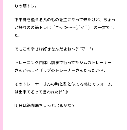
りの筋トレ。
下半身を鍛える系のものを主にやって来たけど、ちょっ
と振りのの筋トレは「きっつ～～(;´∀｀)」の一言でし
た。
でもこの辛さは好きなんだよね～(*´▽｀*)
トレーニング自体は前まで行ってたジムのトレーナー
さんが元ライザップのトレーナーさんだったから、
そのトレーナーさんの時と割と似てる感じでフォーム
は出来てるって言われた(^^♪
明日は筋肉痛ちょっと出るかな？