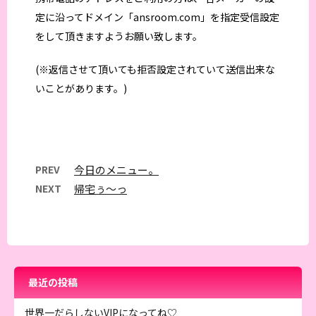
定に沿ってドメイン「ansroom.com」を指定受信設定
をして頂きますようお願い致します。
(※返信させて頂いても拒否設定されていて送信出来な
いことがあります。)
PREV
今日のメニュー。
NEXT
帰宅ぅ～っ
最近の投稿
世界一だらしないVIPになってね♡