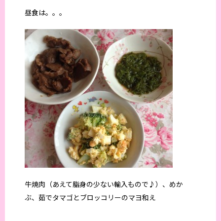
昼食は。。。
牛焼肉（あえて脂身の少ない輸入もので♪）、めか
ぶ、茹でタマゴとブロッコリーのマヨ和え