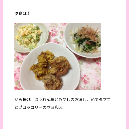
夕食は♪
から揚げ、ほうれん草ともやしのお浸し、茹でタマゴ
とブロッコリーのマヨ和え