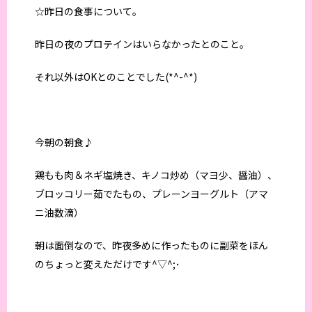
☆昨日の食事について。
昨日の夜のプロテインはいらなかったとのこと。
それ以外はOKとのことでした(*^-^*)
今朝の朝食♪
鶏もも肉＆ネギ塩焼き、キノコ炒め（マヨ少、醤油）、
ブロッコリー茹でたもの、プレーンヨーグルト（アマ
ニ油数滴）
朝は面倒なので、昨夜多めに作ったものに副菜をほん
のちょっと変えただけです^▽^;･