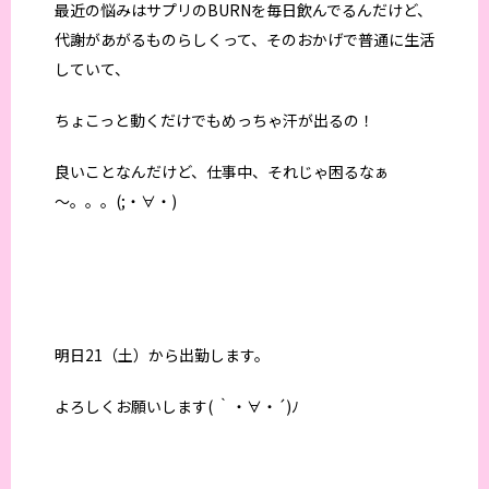
最近の悩みはサプリのBURNを毎日飲んでるんだけど、
代謝があがるものらしくって、そのおかげで普通に生活
していて、
ちょこっと動くだけでもめっちゃ汗が出るの！
良いことなんだけど、仕事中、それじゃ困るなぁ
～。。。(;・∀・)
明日21（土）から出勤します。
よろしくお願いします( ｀・∀・´)ﾉ