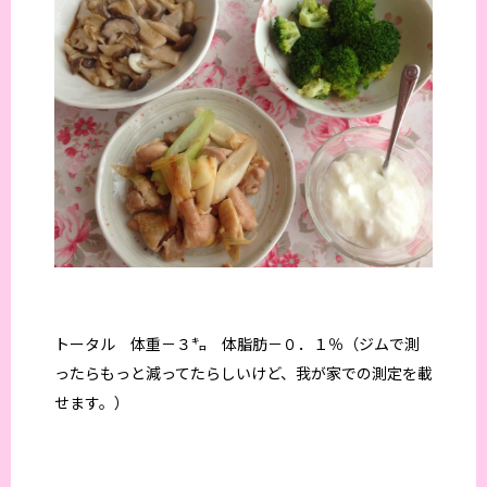
トータル 体重－３㌔ 体脂肪－０．１％（ジムで測
ったらもっと減ってたらしいけど、我が家での測定を載
せます。）