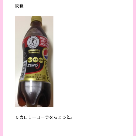
間食
０カロリーコーラをちょっと。