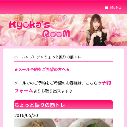
MENU
ホーム
>
ブログ
>
ちょっと振りの筋トレ
★メール予約をご希望の方へ★
予約
メールでのご予約をご希望のお客様は、こちらの
フォーム
よりお取り出来ます♪
ちょっと振りの筋トレ
2016/05/20