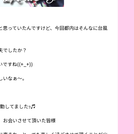
と思っていたんですけど、今回都内はそんなに台風
夫でしたか？
すね((+_+))
しいなぁ～。
出勤してましたｯ♬
、お会いさせて頂いた皆様