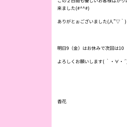
この２日間も優しいお客様ばかり
来ました(#^^#)
ありがとぉございました(人”▽｀)
明日9（金）はお休みで次回は10
よろしくお願いします( ｀・∀・´)
香花