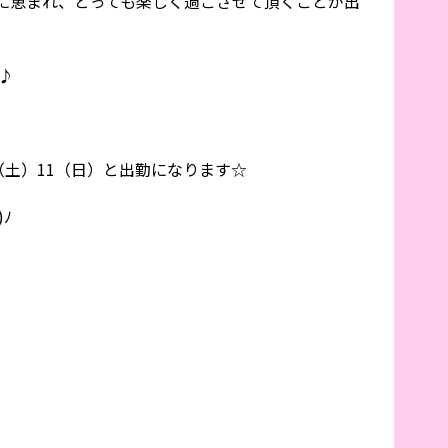
に恵まれ、とっても楽しく過ごさせて頂くことが出
♪
（土）11（日）と出勤になります☆
ﾉ