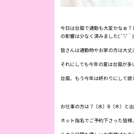
今日は台風で通勤も大変かなぁ？
の影響は少なく済みました(´▽｀)
皆さんは通勤時やお家の方は大丈
それにしても今年の夏は台風が多いで
台風、もう今年は終わりにして欲
お仕事の方は 7（水）8（木）と
ネット指名でご予約下さった皆様