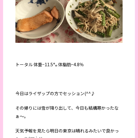
トータル 体重−11.5㌔ 体脂肪−4.8％
今日はライザップの方でセッション(^^♪
その帰りには雪が降り出して、今日も結構寒かったな
ぁ～。
天気予報を見たら明日の東京は晴れるみたいで良かっ