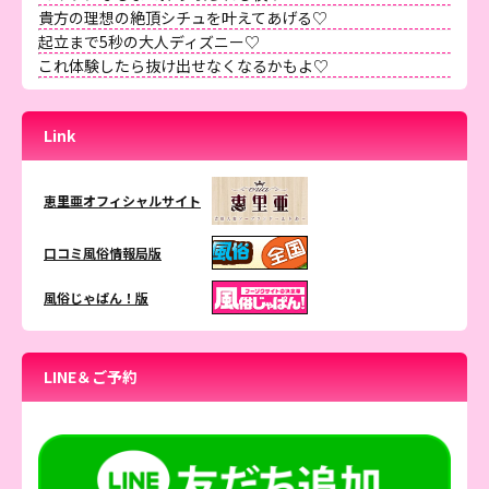
貴方の理想の絶頂シチュを叶えてあげる♡
起立まで5秒の大人ディズニー♡
これ体験したら抜け出せなくなるかもよ♡
Link
恵里亜オフィシャルサイト
口コミ風俗情報局版
風俗じゃぱん！版
LINE＆ご予約