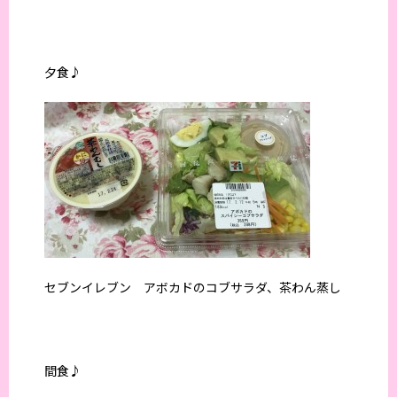
夕食♪
セブンイレブン アボカドのコブサラダ、茶わん蒸し
間食♪