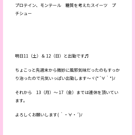
プロテイン、モンテール 糖質を考えたスイーツ プ
チシュー
明日11（土）＆ 12（日）と出勤です♬
ちょこっと先週末から微妙に風邪気味だったのもすっか
り治ったので元気いっぱい出勤します～ヾ(*´∀｀*)ﾉ
それから 13（月）～ 17（金）までは連休を頂いてい
ます。
よろしくお願いします( ｀・∀・´)ﾉ