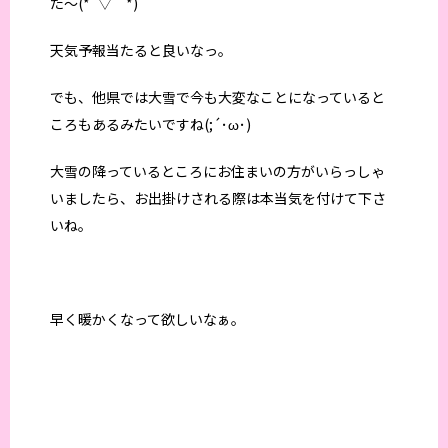
た～(*´▽｀*)
天気予報当たると良いなっ。
でも、他県では大雪で今も大変なことになっていると
ころもあるみたいですね(;´･ω･)
大雪の降っているところにお住まいの方がいらっしゃ
いましたら、お出掛けされる際は本当気を付けて下さ
いね。
早く暖かくなって欲しいなぁ。